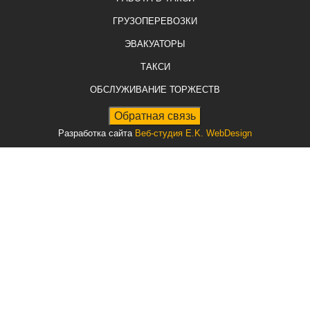
ГРУЗОПЕРЕВОЗКИ
ЭВАКУАТОРЫ
ТАКСИ
ОБСЛУЖИВАНИЕ ТОРЖЕСТВ
Разработка сайта
Веб-студия E.K. WebDesign
Вход на сайт