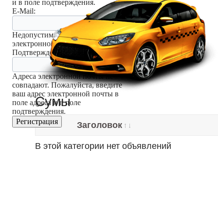
и в поле подтверждения.
E-Mail:
Недопустимый адрес
электронной почты
Подтверждение E-Mail:
Адреса электронной почты не
совпадают. Пожалуйста, введите
ваш адрес электронной почты в
Сумы
поле адреса и в поле
подтверждения.
Регистрация
Заголовок
В этой категории нет объявлений