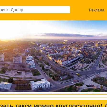
Реклама
зать такси можно круглосуточно! 