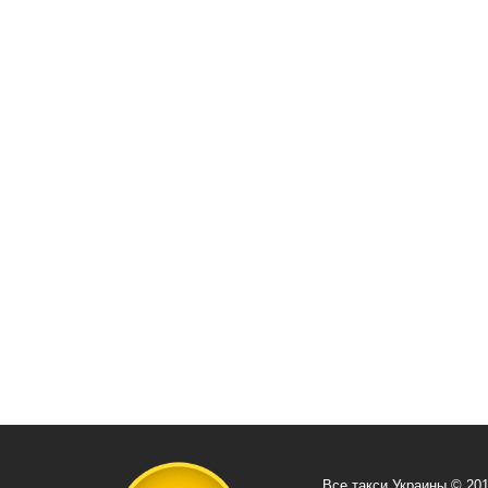
Все такси Украины © 20