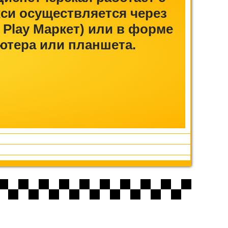
акси осуществляется через
 Play Маркет) или в форме
ютера или планшета.