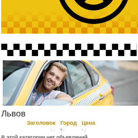
Львов
Заголовок
Город
Цена
В этой категории нет объявлений