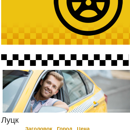
Луцк
Заголовок
Город
Цена