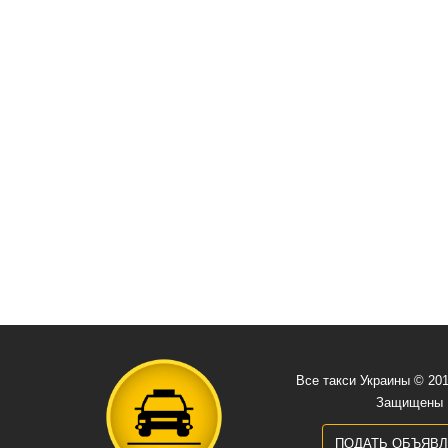
Все такси Украины © 20
Защищены
ПОДАТЬ ОБЪЯВ