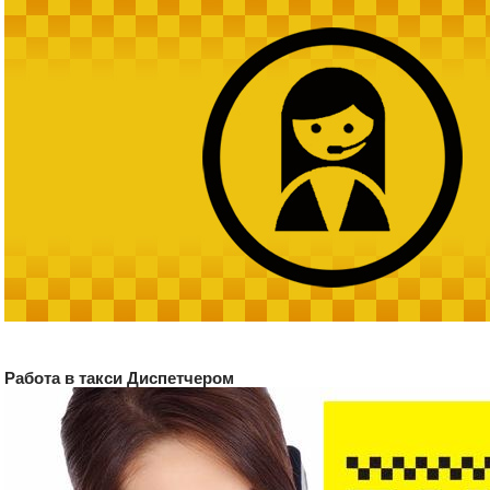
Работа в такси Диспетчером