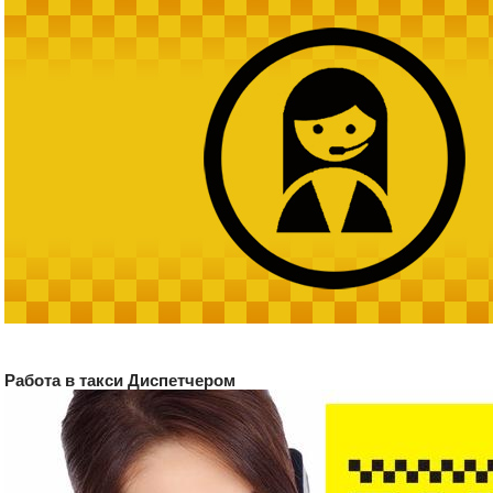
Работа в такси Диспетчером