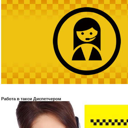
Работа в такси Диспетчером