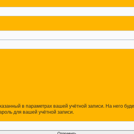
указанный в параметрах вашей учётной записи. На него буд
ароль для вашей учётной записи.
Отправить