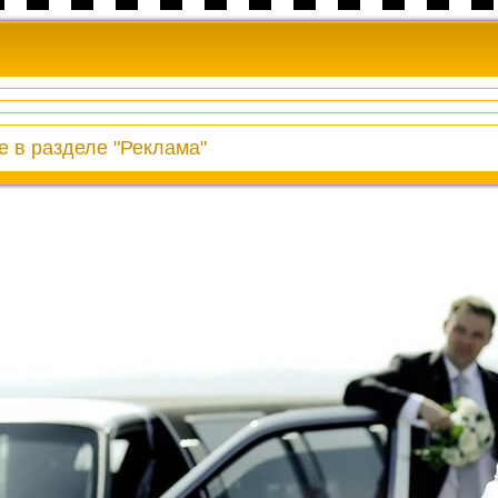
 в разделе "Реклама"