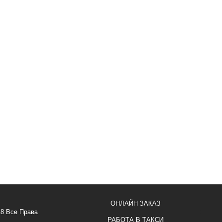
ОНЛАЙН ЗАКАЗ
18 Все Права
РАБОТА В ТАКСИ