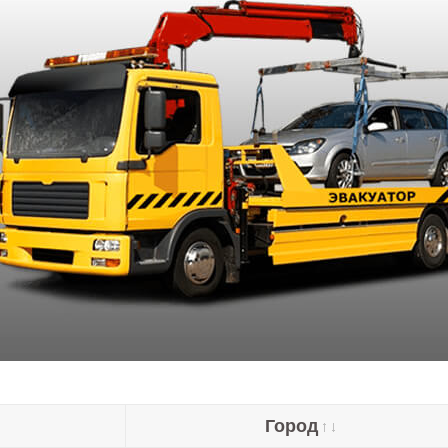
Город