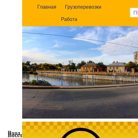
Главная
Грузоперевозки
Работа
Вход на сайт
Восстановление пароля