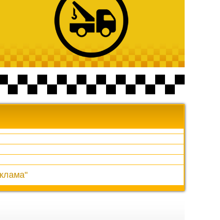
клама"